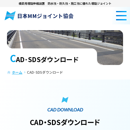
橋梁用埋設伸縮装置
防水性・耐久性・施工性に優れた埋設ジョイント
日本MMジョイント協会
C
AD･SDSダウンロード
ホーム
CAD･SDSダウンロード
CAD DOWNLOAD
CAD・SDSダウンロード