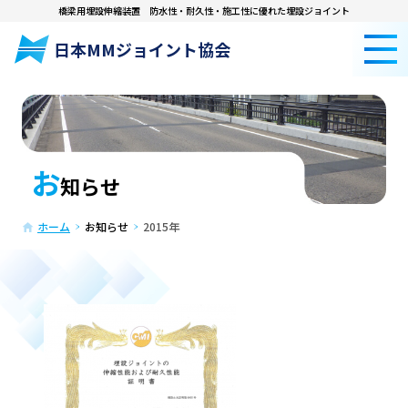
橋梁用埋設伸縮装置
防水性・耐久性・施工性に優れた埋設ジョイント
日本MMジョイント協会
お
知らせ
ホーム
お知らせ
2015年