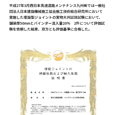
平成27年3月西日本高速道路メンテナンス九州㈱では一般社
団法人日本建設機械施工協会施工技術総合研究所において
実施した埋設型ジョイントの実物大共試体試験において、
舗装厚50mmとバインダー混入量20％ 2件について評価試
験を依頼した結果、双方とも評価基準に合格した。