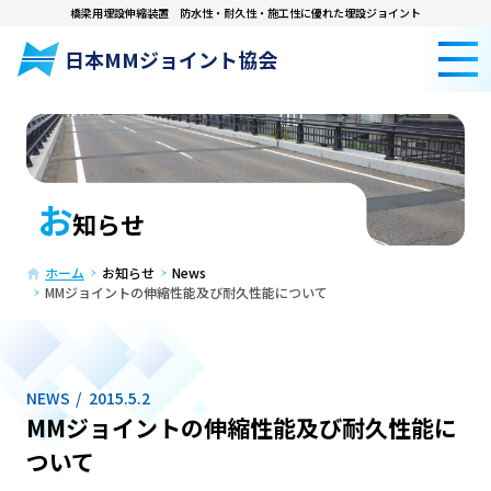
橋梁用埋設伸縮装置
防水性・耐久性・施工性に優れた埋設ジョイント
日本MMジョイント協会
お
知らせ
ホーム
お知らせ
News
MMジョイントの伸縮性能及び耐久性能について
NEWS
2015.5.2
MMジョイントの伸縮性能及び耐久性能に
ついて