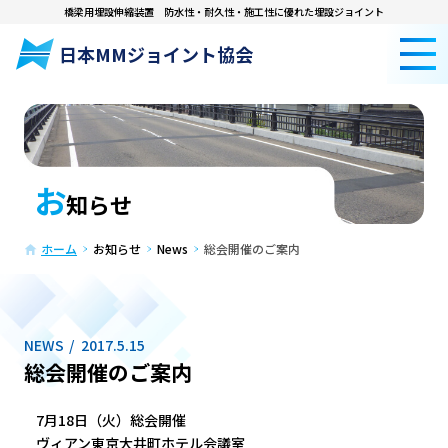
橋梁用埋設伸縮装置
防水性・耐久性・施工性に優れた埋設ジョイント
日本MMジョイント協会
お
知らせ
ホーム
お知らせ
News
総会開催のご案内
NEWS
2017.5.15
総会開催のご案内
7月18日（火）総会開催
ヴィアン東京大井町ホテル会議室