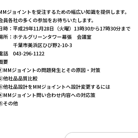
MMジョイントを受注するための幅広い知識を提供します。
会員各社の多くの参加をお待ちいたします。
日時：平成29年11月28日（火曜）13時30から17時30分まで
場所：ホテルグリーンタワー幕張 会議室
千葉市美浜区ひび野2-10-3
電話 043-296-1122
概要
①MMジョイントの問題発生とその原因・対策
②他社品品質比較
③他社品設計をMMジョイントへ設計変更するには
④MMジョイント問い合わせ内容への対応策
⑤その他