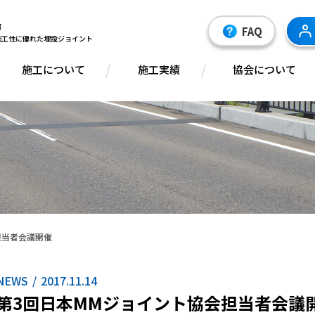
装置
FAQ
施工性に優れた埋設ジョイント
施工について
施工実績
協会について
担当者会議開催
NEWS
2017.11.14
第3回日本MMジョイント協会担当者会議