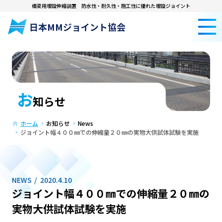
橋梁用埋設伸縮装置
防水性・耐久性・施工性に優れた埋設ジョイント
日本MMジョイント協会
お
知らせ
ホーム
お知らせ
News
ジョイント幅４００㎜での伸縮量２０㎜の実物大供試体試験を実施
NEWS
2020.4.10
ジョイント幅４００㎜での伸縮量２０㎜の
実物大供試体試験を実施