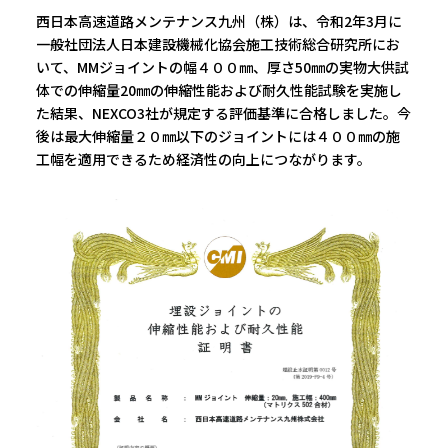
西日本高速道路メンテナンス九州（株）は、令和2年3月に
一般社団法人日本建設機械化協会施工技術総合研究所にお
いて、MMジョイントの幅４００㎜、厚さ50㎜の実物大供試
体での伸縮量20㎜の伸縮性能および耐久性能試験を実施し
た結果、NEXCO3社が規定する評価基準に合格しました。今
後は最大伸縮量２０㎜以下のジョイントには４００㎜の施
工幅を適用できるため経済性の向上につながります。