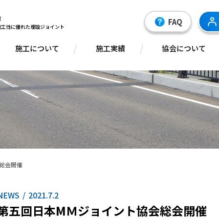
装置
FAQ
施工性に優れた埋設ジョイント
施工について
施工実績
協会について
総会開催
NEWS
2021.7.2
第五回日本MＭジョイント協会総会開催