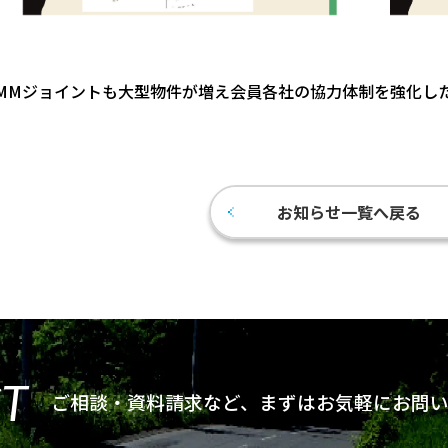
MMジョイントも大型物件が増え会員各社の協力体制を強化し
お知らせ一覧へ戻る
T
ご相談・資料請求など、まずは
お気軽にお問