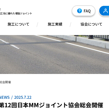
装置
FAQ
施工性に優れた埋設ジョイント
施工について
施工実績
協会について
会総会開催
NEWS
2025.7.22
第12回日本MMジョイント協会総会開催