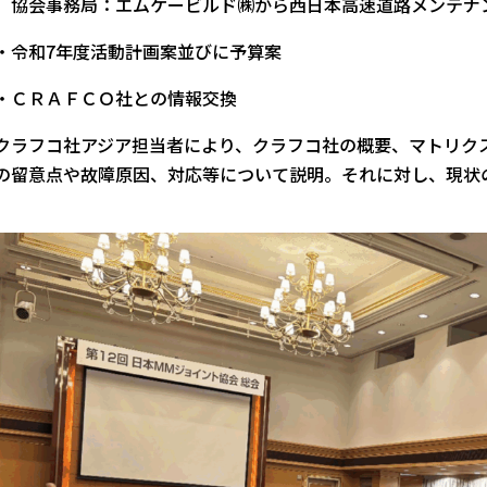
協会事務局：エムケービルド㈱から西日本高速道路メンテナ
・令和7年度活動計画案並びに予算案
・ＣＲＡＦＣＯ社との情報交換
クラフコ社アジア担当者により、クラフコ社の概要、マトリクス
の留意点や故障原因、対応等について説明。それに対し、現状