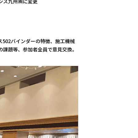
ンス九州㈱に変更
502バインダーの特徴、施工機械
の課題等、参加者全員で意見交換。