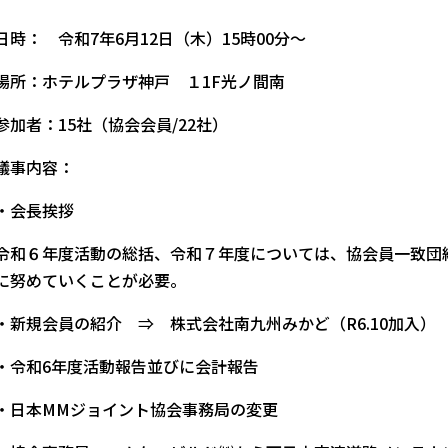
日時： 令和7年6月12日（木）15時00分～
場所：ホテルプラザ神戸 １1F光ノ間南
参加者：15社（協会会員/22社）
議事内容：
・会長挨拶
令和６年度活動の総括、令和７年度については、協会員一致団
に努めていくことが必要。
・新規会員の紹介 ⇒ 株式会社南九州みかど（R6.10加入）
・令和6年度活動報告並びに会計報告
・日本MMジョイント協会事務局の変更