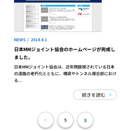
NEWS
2014.4.1
日本MMジョイント協会のホームページが完成し
ました。
日本MMジョイント協会は、近年問題視されている日本
の道路の老朽化とともに、橋梁やトンネル接合部におけ
る...
続きを読む
5
6