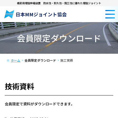
橋梁用埋設伸縮装置
防水性・耐久性・施工性に優れた埋設ジョイント
日本MMジョイント協会
会員限定ダウンロード
ホーム
会員限定ダウンロード
施工実績
技術資料
会員限定で資料がダウンロードできます。